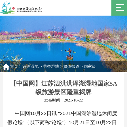
首页
>
诗画湿地
>
荣誉湿地
>
媒体报道
>
国家级
【中国网】江苏泗洪洪泽湖湿地国家5A
级旅游景区隆重揭牌
发布时间：2021-10-22
中国网10月22日讯 “2021中国湖泊湿地休闲度
假论坛”（以下简称“论坛”）10月21日至10月22日