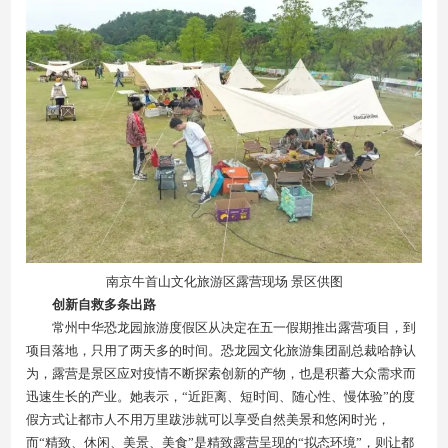
南京牛首山文化旅游区露营现场 景区供图
创新自救多条出路
常州中华恐龙园旅游度假区从决定在五一假期推出露营项目，到
项目落地，只用了两天多的时间。恐龙园文化旅游集团副总裁哈静认
为，露营是景区应对疫情不断探索创新的产物，也是积蓄大众需求而
迅速生长的产业。她表示，“近距离、短时间、随心性、慢体验”的度
假方式让都市人不用万里跋涉就可以享受自然美景和悠闲时光，
而“精致、休闲、美景、美食”是精致露营呈现的“拟态环境”，则让都