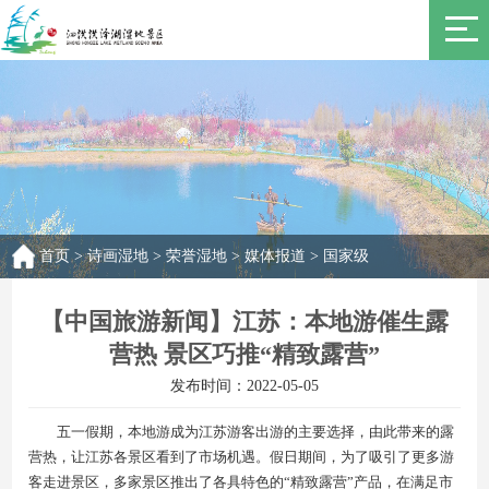
首页
>
诗画湿地
>
荣誉湿地
>
媒体报道
>
国家级
【中国旅游新闻】江苏：本地游催生露
营热 景区巧推“精致露营”
发布时间：2022-05-05
五一假期，本地游成为江苏游客出游的主要选择，由此带来的露
营热，让江苏各景区看到了市场机遇。假日期间，为了吸引了更多游
客走进景区，多家景区推出了各具特色的“精致露营”产品，在满足市