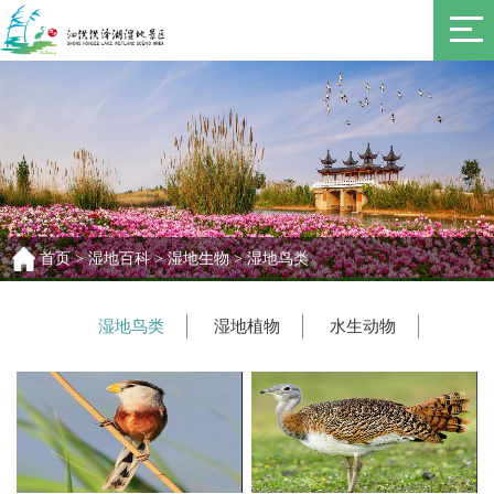
首页
>
湿地百科
>
湿地生物
>
湿地鸟类
湿地鸟类
湿地植物
水生动物