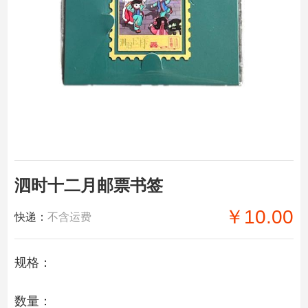
泗时十二月邮票书签
￥10.00
快递：
不含运费
规格：
数量：