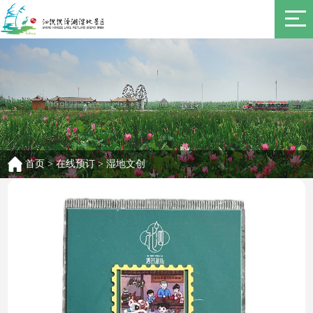
首页
>
在线预订
>
湿地文创