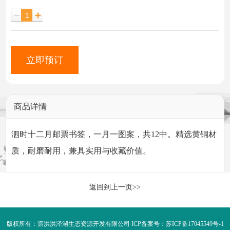
立即预订
商品详情
泗时十二月邮票书签，一月一图案，共12中。精选黄铜材
质，耐磨耐用，兼具实用与收藏价值。
返回到上一页>>
版权所有：泗洪洪泽湖生态资源开发有限公司 ICP备案号：
苏ICP备17045549号-1