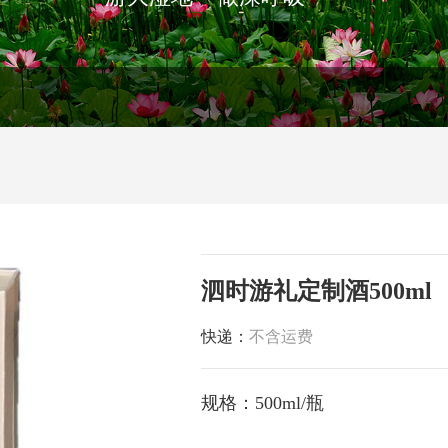
泗时游礼定制酒500ml
快递：
不含运费
规格：500ml/瓶