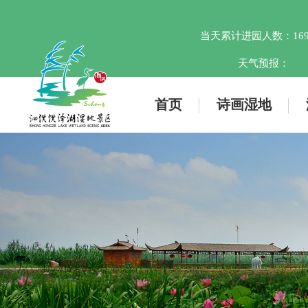
当天累计进园人数：
16
天气预报：
首页
诗画湿地