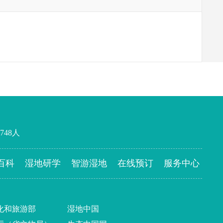
748
人
百科
湿地研学
智游湿地
在线预订
服务中心
化和旅游部
湿地中国