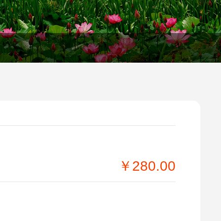
￥280.00