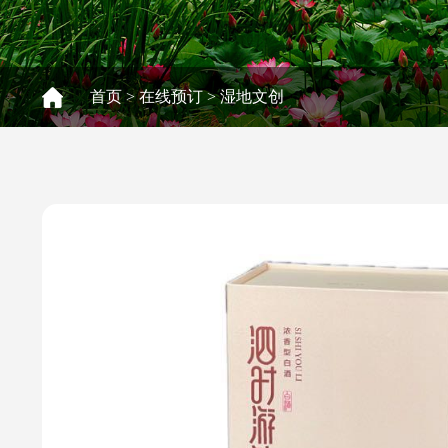
首页
>
在线预订
>
湿地文创