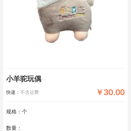
小羊驼玩偶
￥30.00
快递：
不含运费
规格：个
数量：