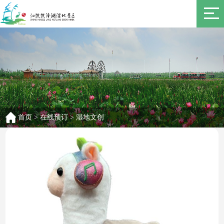
首页
>
在线预订
>
湿地文创