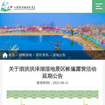
首页
>
诗画湿地
>
景区资讯
>
湿地公告
关于泗洪洪泽湖湿地景区帐篷露营活动
延期公告
发布时间：2021-06-11