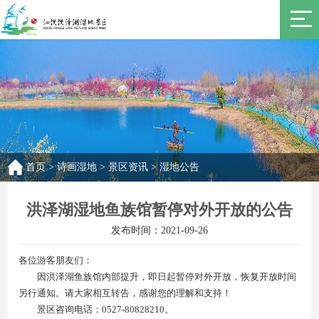
首页
>
诗画湿地
>
景区资讯
>
湿地公告
洪泽湖湿地鱼族馆暂停对外开放的公告
发布时间：2021-09-26
各位游客朋友们：
因洪泽湖鱼族馆内部提升，即日起暂停对外开放，恢复开放时间
另行通知。请大家相互转告，感谢您的理解和支持！
景区咨询电话：0527-80828210。