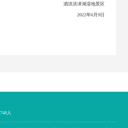
泗洪洪泽湖湿地景区
2022年6月9日
748
人