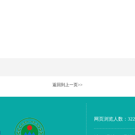
返回到上一页>>
网页浏览人数：
322