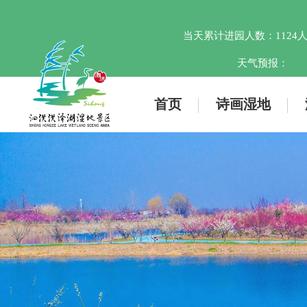
当天累计进园人数：
1124
天气预报：
首页
诗画湿地