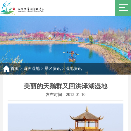
首页
>
诗画湿地
>
景区资讯
>
湿地资讯
美丽的天鹅群又回洪泽湖湿地
发布时间：2013-01-10