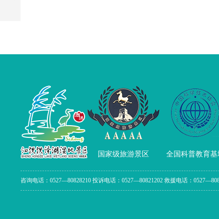
国家级旅游景区
全国科普教育基
咨询电话：0527—80828210 投诉电话：0527—80821202 救援电话：0527—808