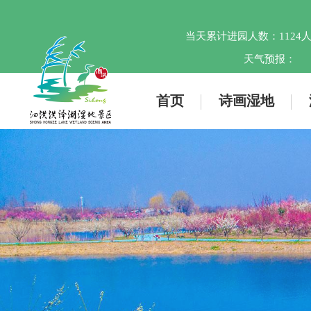
当天累计进园人数：
1124
天气预报：
首页
诗画湿地