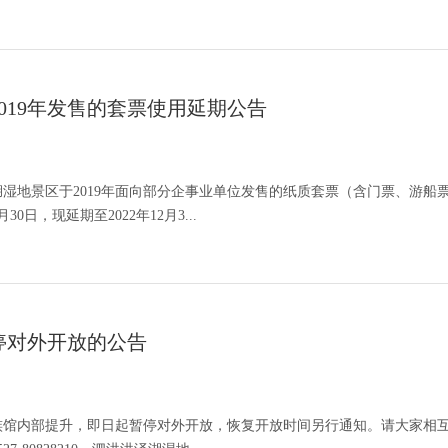
019年发售的套票使用延期公告
湿地景区于2019年面向部分企事业单位发售的纸质套票（含门票、游船
0日，现延期至2022年12月3...
停对外开放的公告
族馆内部提升，即日起暂停对外开放，恢复开放时间另行通知。请大家相