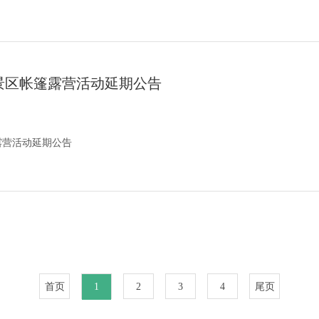
景区帐篷露营活动延期公告
露营活动延期公告
首页
1
2
3
4
尾页