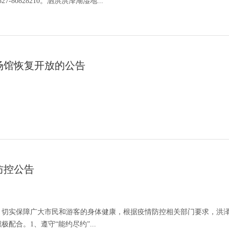
80828210。泗洪洪泽湖湿地...
场馆恢复开放的公告
防控公告
，切实保障广大市民和游客的身体健康，根据疫情防控相关部门要求，洪
配合。1、遵守“能约尽约”...