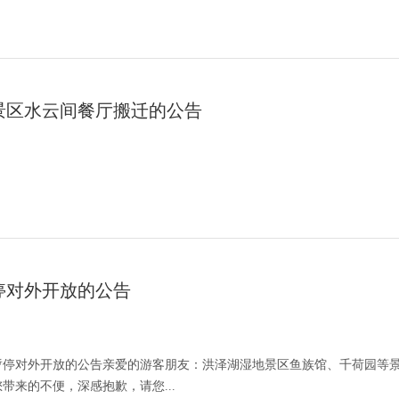
景区水云间餐厅搬迁的公告
停对外开放的公告
暂停对外开放的公告亲爱的游客朋友：洪泽湖湿地景区鱼族馆、千荷园等
带来的不便，深感抱歉，请您...