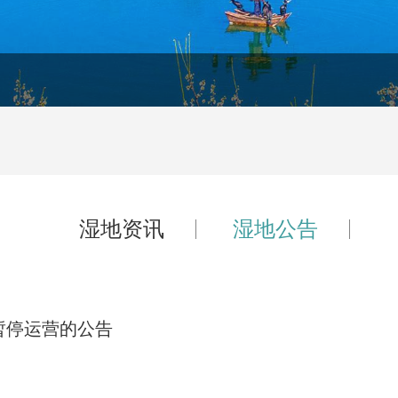
湿地资讯
湿地公告
暂停运营的公告