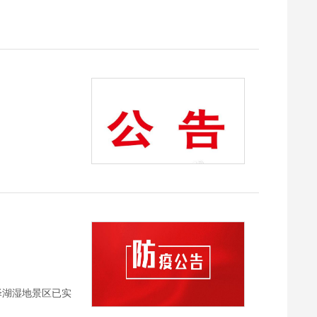
泽湖湿地景区已实