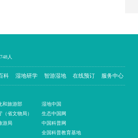
748
人
百科
湿地研学
智游湿地
在线预订
服务中心
化和旅游部
湿地中国
厅（省文物局）
生态中国网
旅游局
中国科普网
全国科普教育基地